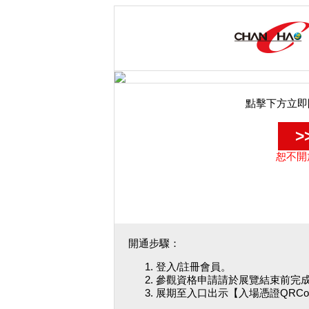
點擊下方立即
>
恕不開
開通步驟：
登入/註冊會員。
參觀資格申請請於展覽結束前完
展期至入口出示【入場憑證QRCo