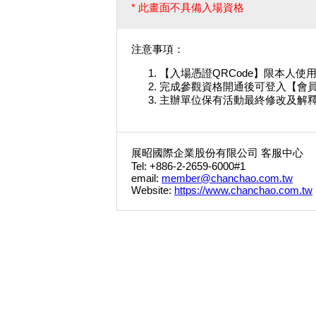
* 此畫面不具備入場資格
注意事項：
【入場憑證QRCode】限本人
完成參觀資格開通後可登入【會
主辦單位保有活動最終修改及解
展昭國際企業股份有限公司 客服中心
Tel: +886-2-2659-6000#1
email:
member@chanchao.com.tw
Website:
https://www.chanchao.com.tw