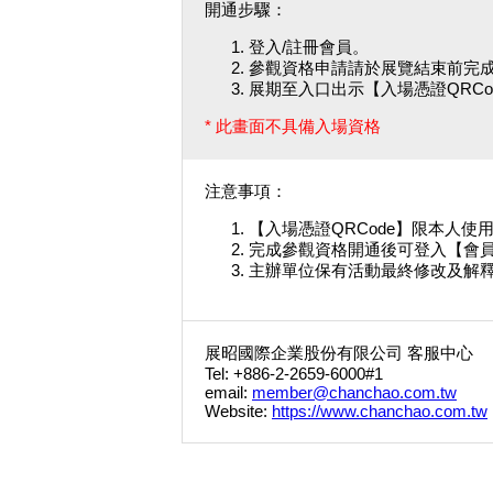
開通步驟：
登入/註冊會員。
參觀資格申請請於展覽結束前完
展期至入口出示【入場憑證QRCo
* 此畫面不具備入場資格
注意事項：
【入場憑證QRCode】限本人
完成參觀資格開通後可登入【會
主辦單位保有活動最終修改及解
展昭國際企業股份有限公司 客服中心
Tel: +886-2-2659-6000#1
email:
member@chanchao.com.tw
Website:
https://www.chanchao.com.tw