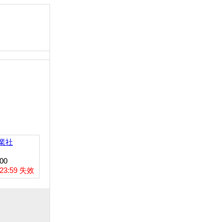
業社
00
23:59 失效