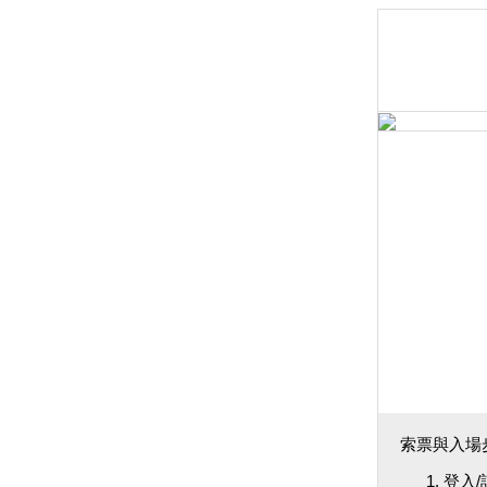
索票與入場
登入