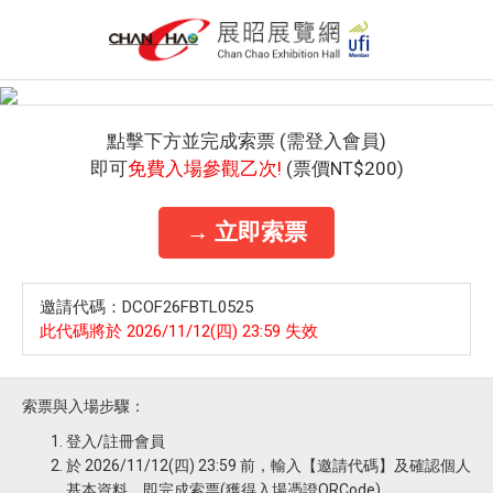
點擊下方並完成索票 (需登入會員)
即可
免費入場參觀乙次!
(票價NT$200)
→ 立即索票
邀請代碼：DCOF26FBTL0525
此代碼將於 2026/11/12(四) 23:59 失效
索票與入場步驟：
登入/註冊會員
於 2026/11/12(四) 23:59 前，輸入【邀請代碼】及確認個人
基本資料，即完成索票(獲得入場憑證QRCode)。