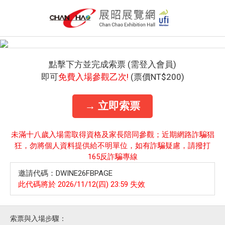
點擊下方並完成索票 (需登入會員)
即可
免費入場參觀乙次!
(票價NT$200)
→ 立即索票
未滿十八歲入場需取得資格及家長陪同參觀；近期網路詐騙猖
狂，勿將個人資料提供給不明單位，如有詐騙疑慮，請撥打
165反詐騙專線
邀請代碼：DWINE26FBPAGE
此代碼將於 2026/11/12(四) 23:59 失效
索票與入場步驟：