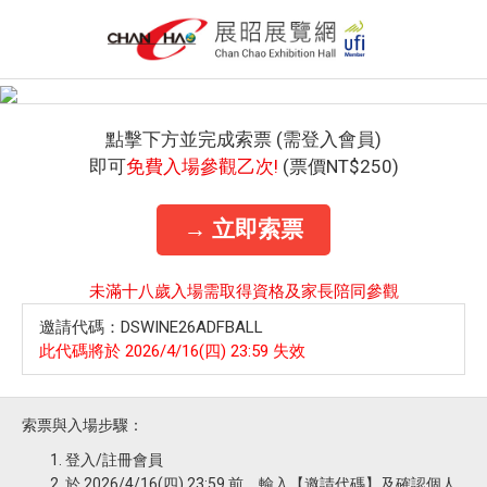
點擊下方並完成索票 (需登入會員)
即可
免費入場參觀乙次!
(票價NT$250)
→ 立即索票
未滿十八歲入場需取得資格及家長陪同參觀
邀請代碼：DSWINE26ADFBALL
此代碼將於 2026/4/16(四) 23:59 失效
索票與入場步驟：
登入/註冊會員
於 2026/4/16(四) 23:59 前，輸入【邀請代碼】及確認個人