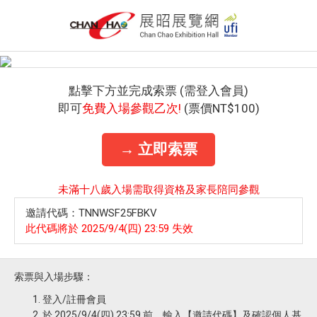
點擊下方並完成索票 (需登入會員)
即可
免費入場參觀乙次!
(票價NT$100)
→ 立即索票
未滿十八歲入場需取得資格及家長陪同參觀
邀請代碼：TNNWSF25FBKV
此代碼將於 2025/9/4(四) 23:59 失效
索票與入場步驟：
登入/註冊會員
於 2025/9/4(四) 23:59 前，輸入【邀請代碼】及確認個人基