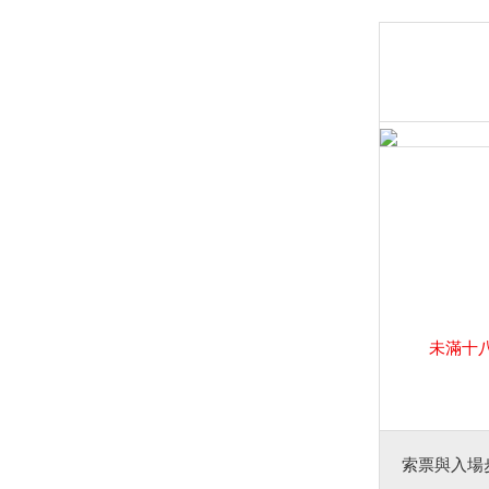
未滿十
索票與入場