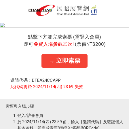
點擊下方並完成索票 (需登入會員)
即可
免費入場參觀乙次!
(票價NT$200)
→ 立即索票
邀請代碼：DTEA24CCAPP
此代碼將於 2024/11/14(四) 23:59 失效
索票與入場步驟：
登入/註冊會員
於 2024/11/14(四) 23:59 前，輸入【邀請代碼】及確認個人
基本資料，即完成索票(獲得入場憑證QRCode)。