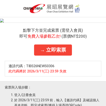
點擊下方並完成索票 (需登入會員)
即可
免費入場參觀乙次!
(票價NT$200)
→ 立即索票
邀請代碼：TIBS26NEWS0306
此代碼將於 2026/3/11(三) 23:59 失效
索票與入場步驟：
登入/註冊會員
於 2026/3/11(三) 23:59 前，輸入【邀請代碼】及確認個人
基本資料，即完成索票(獲得入場憑證QRCode)。