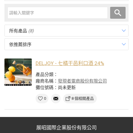
所有產品
(8)
依推薦排序
DELJOY - 七橘干邑利口酒 24%
產品分類：
廠商名稱：
發現者電商股份有限公司
攤位號碼：尚未更新
0
8 個相關產品
展昭國際企業股份有限公司