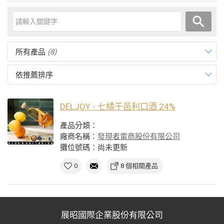
所有產品
(8)
依推薦排序
DELJOY - 七橘干邑利口酒 24%
產品分類：
廠商名稱：
發現者電商股份有限公司
攤位號碼：尚未更新
0
8 個相關產品
展昭國際企業股份有限公司