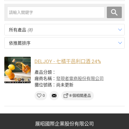
所有產品
(8)
依推薦排序
DELJOY - 七橘干邑利口酒 24%
產品分類：
廠商名稱：
發現者電商股份有限公司
攤位號碼：尚未更新
0
8 個相關產品
展昭國際企業股份有限公司