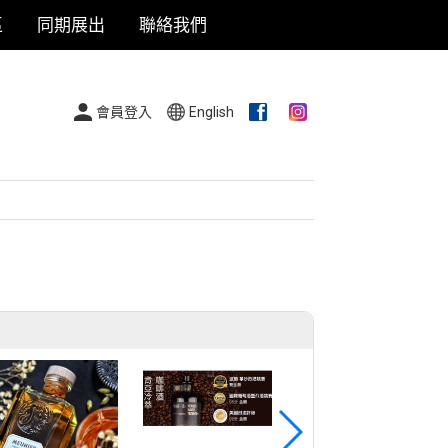
區
同期展出
聯絡我們
會員登入
English