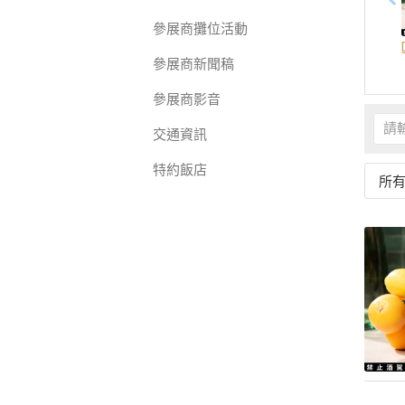
參展商攤位活動
參展商新聞稿
參展商影音
交通資訊
特約飯店
所