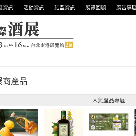
展資訊
活動資訊
結盟資訊
展覽回顧
廣告專
展商產品
人氣產品專區