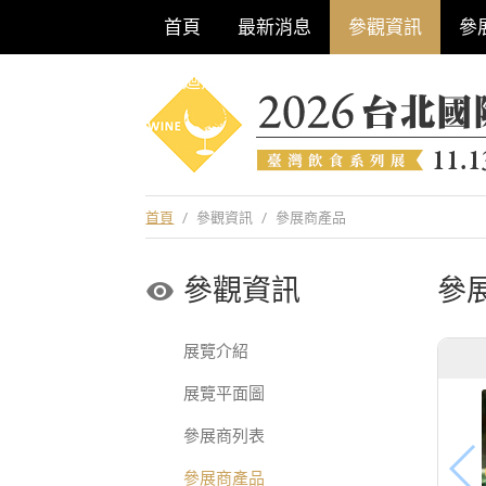
首頁
最新消息
參觀資訊
參
巡迴酒展系列
首頁
/
參觀資訊
/
參展商產品
參觀資訊
參
展覽介紹
展覽平面圖
參展商列表
參展商產品