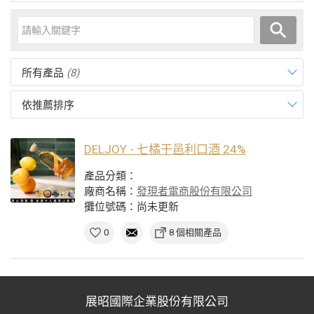
所有產品
(8)
依推薦排序
DELJOY - 七橘干邑利口酒 24%
產品分類：
廠商名稱：
發現者電商股份有限公司
攤位號碼：尚未更新
0
8 個相關產品
展昭國際企業股份有限公司