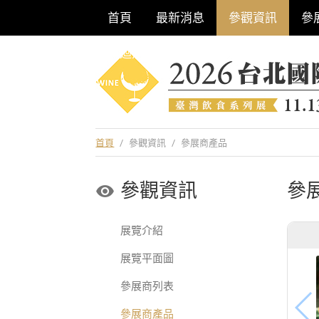
首頁
最新消息
參觀資訊
參
巡迴酒展系列
首頁
/
參觀資訊
/
參展商產品
參觀資訊
參
展覽介紹
展覽平面圖
參展商列表
參展商產品