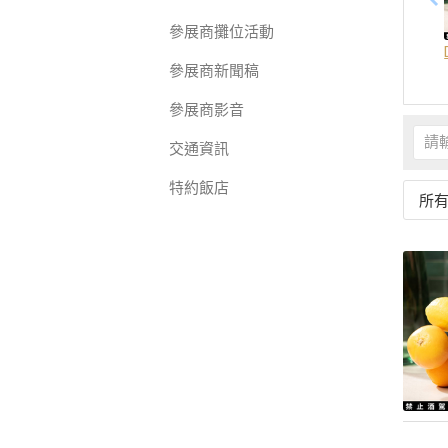
參展商攤位活動
參展商新聞稿
參展商影音
交通資訊
特約飯店
所