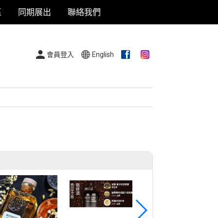
區
同期展出
聯絡我們
會員登入
English