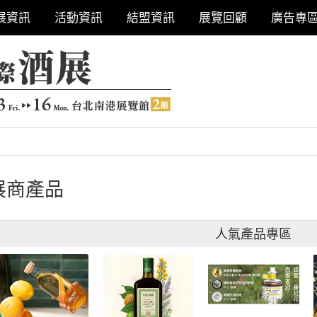
展資訊
活動資訊
結盟資訊
展覽回顧
廣告專
展商產品
人氣產品專區