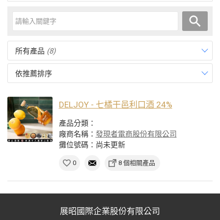
所有產品
(8)
依推薦排序
DELJOY - 七橘干邑利口酒 24%
產品分類：
廠商名稱：
發現者電商股份有限公司
攤位號碼：尚未更新
0
8 個相關產品
展昭國際企業股份有限公司