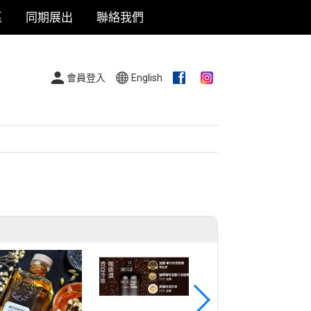
區
同期展出
聯絡我們
會員登入
English