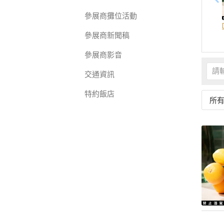
參展商攤位活動
參展商新聞稿
參展商影音
交通資訊
特約飯店
所