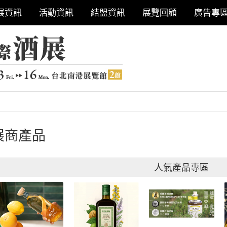
展資訊
活動資訊
結盟資訊
展覽回顧
廣告專
展商產品
人氣產品專區