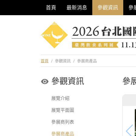
首頁
最新消息
參觀資訊
參
巡迴酒展系列
首頁
/
參觀資訊
/
參展商產品
參觀資訊
參
展覽介紹
展覽平面圖
參展商列表
參展商產品