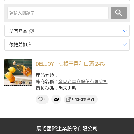
所有產品
(8)
依推薦排序
DELJOY - 七橘干邑利口酒 24%
產品分類：
廠商名稱：
發現者電商股份有限公司
攤位號碼：尚未更新
0
8 個相關產品
展昭國際企業股份有限公司