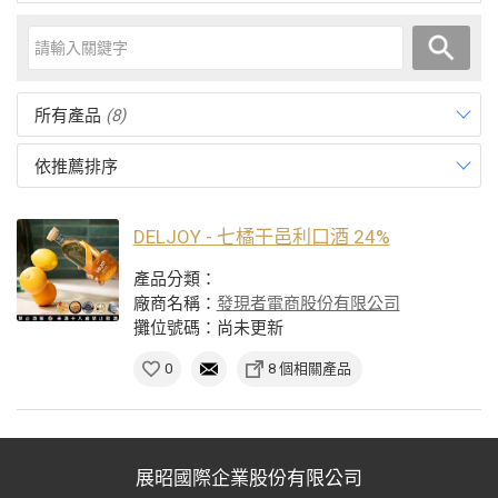
所有產品
(8)
依推薦排序
DELJOY - 七橘干邑利口酒 24%
產品分類：
廠商名稱：
發現者電商股份有限公司
攤位號碼：尚未更新
0
8 個相關產品
展昭國際企業股份有限公司