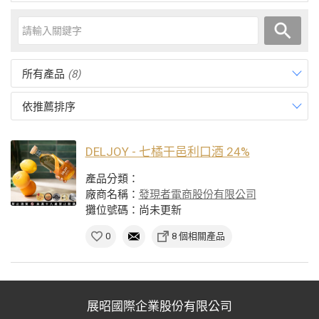
所有產品
(8)
依推薦排序
DELJOY - 七橘干邑利口酒 24%
產品分類：
廠商名稱：
發現者電商股份有限公司
攤位號碼：尚未更新
0
8 個相關產品
展昭國際企業股份有限公司