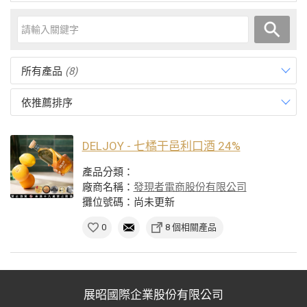
所有產品
(8)
依推薦排序
DELJOY - 七橘干邑利口酒 24%
產品分類：
廠商名稱：
發現者電商股份有限公司
攤位號碼：尚未更新
0
8 個相關產品
展昭國際企業股份有限公司