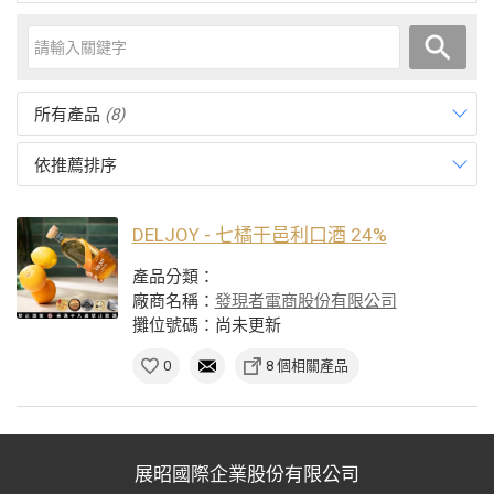
所有產品
(8)
依推薦排序
DELJOY - 七橘干邑利口酒 24%
產品分類：
廠商名稱：
發現者電商股份有限公司
攤位號碼：尚未更新
0
8 個相關產品
展昭國際企業股份有限公司