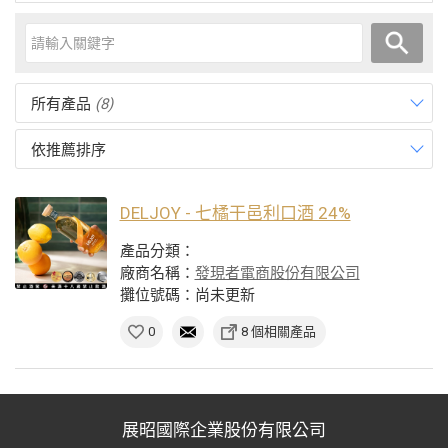
所有產品
(8)
依推薦排序
DELJOY - 七橘干邑利口酒 24%
產品分類：
廠商名稱：
發現者電商股份有限公司
攤位號碼：尚未更新
0
8 個相關產品
展昭國際企業股份有限公司