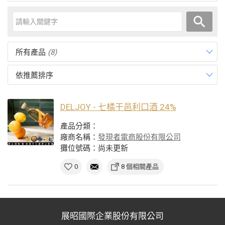
所有產品
(8)
依推薦排序
DELJOY - 七橘干邑利口酒 24%
產品分類：
廠商名稱：
發現者電商股份有限公司
攤位號碼：尚未更新
0
8 個相關產品
展昭國際企業股份有限公司