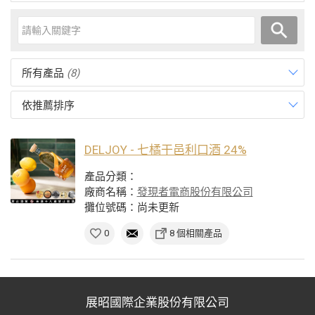
所有產品
(8)
依推薦排序
DELJOY - 七橘干邑利口酒 24%
產品分類：
廠商名稱：
發現者電商股份有限公司
攤位號碼：尚未更新
0
8 個相關產品
展昭國際企業股份有限公司