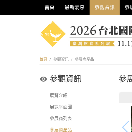
首頁
最新消息
參觀資訊
參
巡迴酒展系列
首頁
/
參觀資訊
/
參展商產品
參觀資訊
參
展覽介紹
展覽平面圖
參展商列表
參展商產品