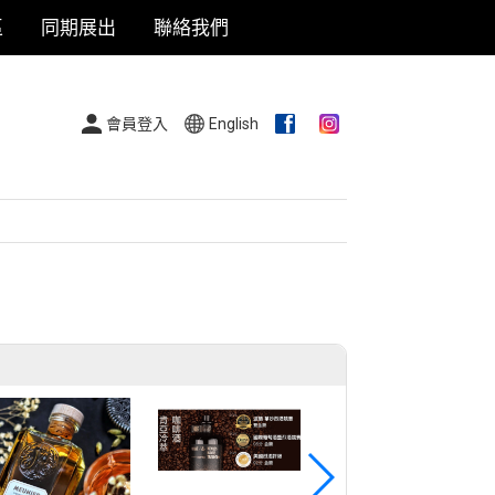
區
同期展出
聯絡我們
會員登入
English