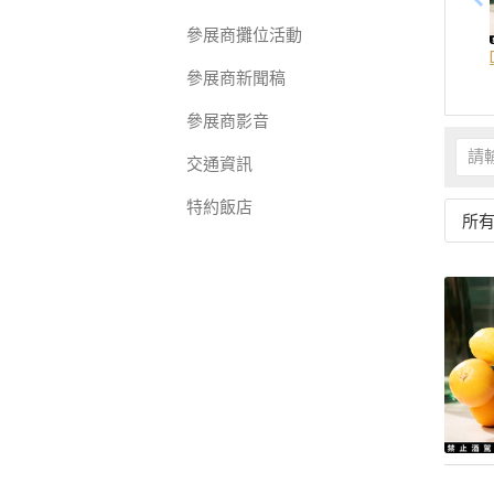
參展商攤位活動
參展商新聞稿
參展商影音
交通資訊
特約飯店
所