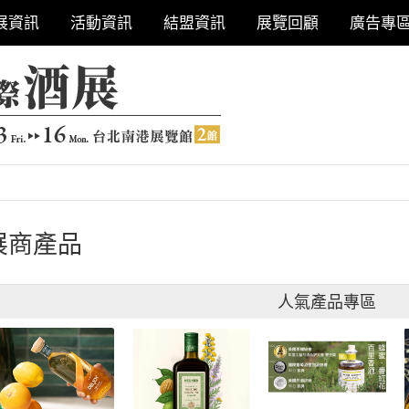
展資訊
活動資訊
結盟資訊
展覽回顧
廣告專
展商產品
人氣產品專區