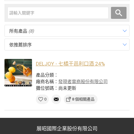
所有產品
(8)
依推薦排序
DELJOY - 七橘干邑利口酒 24%
產品分類：
廠商名稱：
發現者電商股份有限公司
攤位號碼：尚未更新
0
8 個相關產品
展昭國際企業股份有限公司