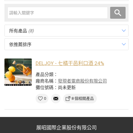
所有產品
(8)
依推薦排序
DELJOY - 七橘干邑利口酒 24%
產品分類：
廠商名稱：
發現者電商股份有限公司
攤位號碼：尚未更新
0
8 個相關產品
展昭國際企業股份有限公司