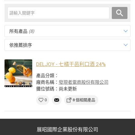
所有產品
(8)
依推薦排序
DELJOY - 七橘干邑利口酒 24%
產品分類：
廠商名稱：
發現者電商股份有限公司
攤位號碼：尚未更新
0
8 個相關產品
展昭國際企業股份有限公司