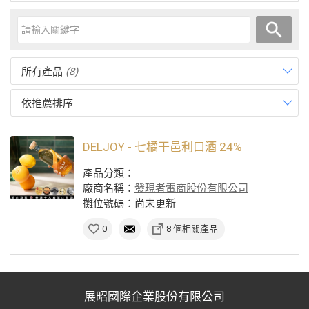
所有產品
(8)
依推薦排序
DELJOY - 七橘干邑利口酒 24%
產品分類：
廠商名稱：
發現者電商股份有限公司
攤位號碼：尚未更新
0
8 個相關產品
展昭國際企業股份有限公司