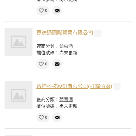
0
嘉德通國際貿易有限公司
廠商分類：
葡萄酒
攤位號碼：尚未更新
0
啟坤科技股份有限公司(打貓酒廠)
廠商分類：
葡萄酒
攤位號碼：尚未更新
0