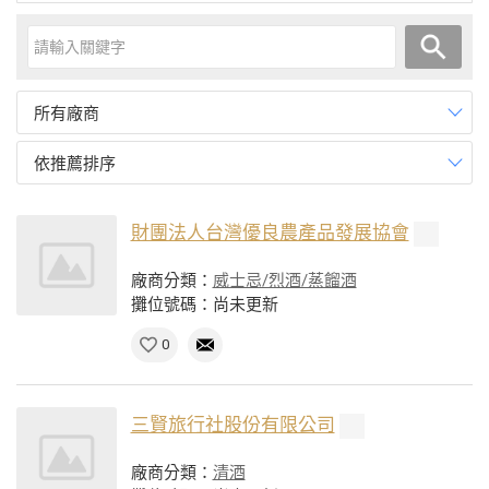
所有廠商
依推薦排序
財團法人台灣優良農產品發展協會
廠商分類：
威士忌/烈酒/蒸餾酒
攤位號碼：尚未更新
0
三賢旅行社股份有限公司
廠商分類：
清酒