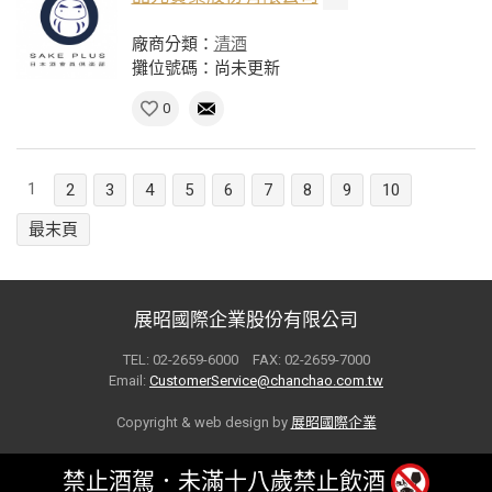
廠商分類：
清酒
攤位號碼：尚未更新
0
1
2
3
4
5
6
7
8
9
10
最末頁
展昭國際企業股份有限公司
TEL: 02-2659-6000 FAX: 02-2659-7000
Email:
CustomerService@chanchao.com.tw
Copyright & web design by
展昭國際企業
禁止酒駕．未滿十八歲禁止飲酒