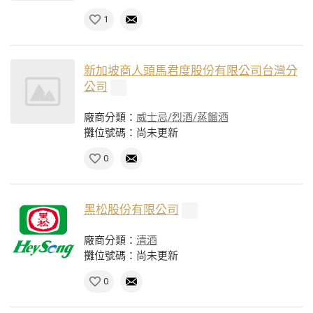
1
新加坡商人頭馬君度股份有限公司台灣分
公司
廠商分類：
威士忌/烈酒/蒸餾酒
攤位號碼：尚未更新
0
黑松股份有限公司
廠商分類：
清酒
攤位號碼：尚未更新
0