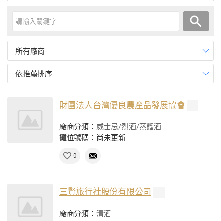
所有廠商
依推薦排序
財團法人台灣優良農產品發展協會
廠商分類：
威士忌/烈酒/蒸餾酒
攤位號碼：尚未更新
0
三賢旅行社股份有限公司
廠商分類：
清酒