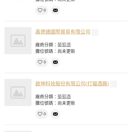
0
嘉德通國際貿易有限公司
廠商分類：
葡萄酒
攤位號碼：尚未更新
0
啟坤科技股份有限公司(打貓酒廠)
廠商分類：
葡萄酒
攤位號碼：尚未更新
0