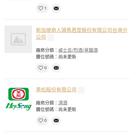
1
新加坡商人頭馬君度股份有限公司台灣分
公司
廠商分類：
威士忌/烈酒/蒸餾酒
攤位號碼：尚未更新
0
黑松股份有限公司
廠商分類：
清酒
攤位號碼：尚未更新
0