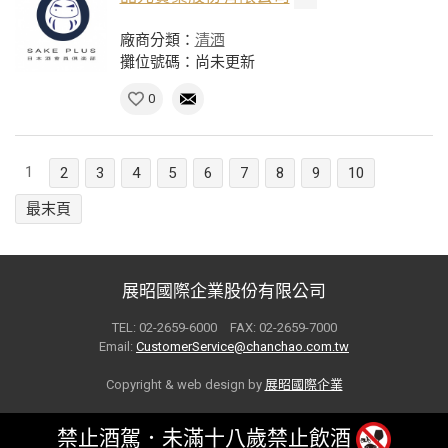
廠商分類：
清酒
攤位號碼：尚未更新
0
1
2
3
4
5
6
7
8
9
10
最末頁
展昭國際企業股份有限公司
TEL: 02-2659-6000 FAX: 02-2659-7000
Email:
CustomerService@chanchao.com.tw
Copyright & web design by
展昭國際企業
禁止酒駕．未滿十八歲禁止飲酒