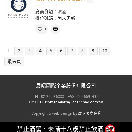
廠商分類：
清酒
攤位號碼：尚未更新
0
1
2
3
4
5
6
7
8
9
10
最末頁
展昭國際企業股份有限公司
TEL: 02-2659-6000 FAX: 02-2659-7000
Email:
CustomerService@chanchao.com.tw
Copyright & web design by
展昭國際企業
禁止酒駕．未滿十八歲禁止飲酒