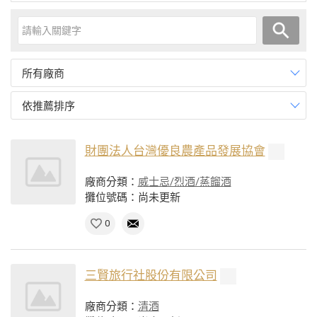
所有廠商
依推薦排序
財團法人台灣優良農產品發展協會
廠商分類：
威士忌/烈酒/蒸餾酒
攤位號碼：尚未更新
0
三賢旅行社股份有限公司
廠商分類：
清酒