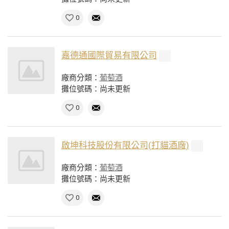
0
嘉德通國際貿易有限公司
廠商分類：
葡萄酒
攤位號碼：尚未更新
0
啟坤科技股份有限公司(打貓酒廠)
廠商分類：
葡萄酒
攤位號碼：尚未更新
0