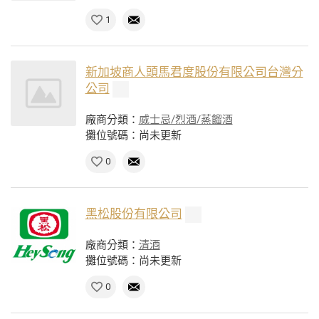
1
新加坡商人頭馬君度股份有限公司台灣分
公司
廠商分類：
威士忌/烈酒/蒸餾酒
攤位號碼：尚未更新
0
黑松股份有限公司
廠商分類：
清酒
攤位號碼：尚未更新
0