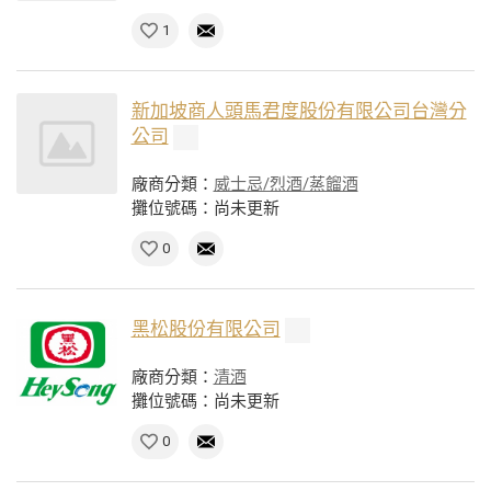
1
新加坡商人頭馬君度股份有限公司台灣分
公司
廠商分類：
威士忌/烈酒/蒸餾酒
攤位號碼：尚未更新
0
黑松股份有限公司
廠商分類：
清酒
攤位號碼：尚未更新
0