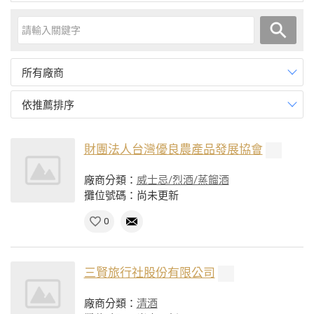
所有廠商
依推薦排序
財團法人台灣優良農產品發展協會
廠商分類：
威士忌/烈酒/蒸餾酒
攤位號碼：尚未更新
0
三賢旅行社股份有限公司
廠商分類：
清酒