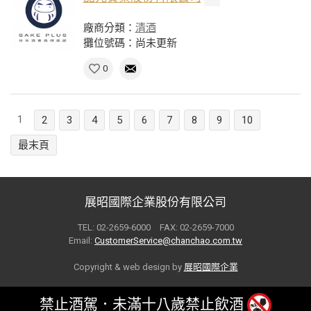
廠商分類：
清酒
攤位號碼：尚未更新
0
1
2
3
4
5
6
7
8
9
10
最末頁
展昭國際企業股份有限公司
TEL: 02-2659-6000 FAX: 02-2659-7000
Email:
CustomerService@chanchao.com.tw
Copyright & web design by
展昭國際企業
禁止酒駕．未滿十八歲禁止飲酒