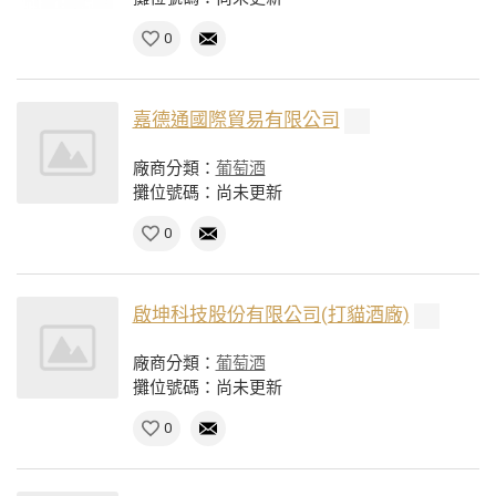
0
嘉德通國際貿易有限公司
廠商分類：
葡萄酒
攤位號碼：尚未更新
0
啟坤科技股份有限公司(打貓酒廠)
廠商分類：
葡萄酒
攤位號碼：尚未更新
0