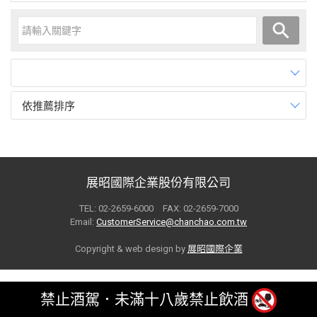
依推薦排序
展昭國際企業股份有限公司
TEL: 02-2659-6000 FAX: 02-2659-7000
Email:
CustomerService@chanchao.com.tw
Copyright & web design by
展昭國際企業
禁止酒駕．未滿十八歲禁止飲酒