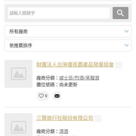
所有廠商
依推薦排序
財團法人台灣優良農產品發展協會
廠商分類：
威士忌/烈酒/蒸餾酒
攤位號碼：尚未更新
0
三賢旅行社股份有限公司
廠商分類：
清酒