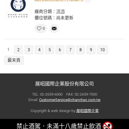
廠商分類：
清酒
攤位號碼：尚未更新
0
1
2
3
4
5
6
7
8
9
10
最末頁
展昭國際企業股份有限公司
TEL: 02-2659-6000 FAX: 02-2659-7000
Email:
CustomerService@chanchao.com.tw
Copyright & web design by
展昭國際企業
禁止酒駕．未滿十八歲禁止飲酒