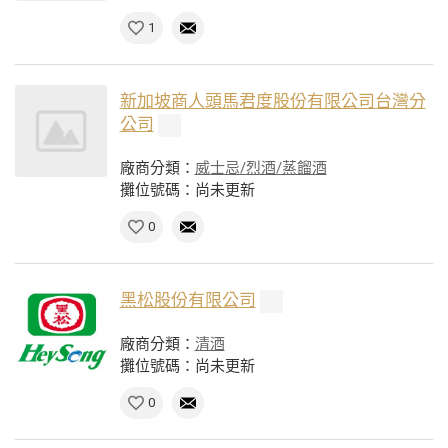
1
新加坡商人頭馬君度股份有限公司台灣分
公司
廠商分類：
威士忌/烈酒/蒸餾酒
攤位號碼：尚未更新
0
黑松股份有限公司
廠商分類：
清酒
攤位號碼：尚未更新
0