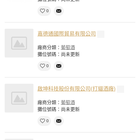
0
嘉德通國際貿易有限公司
廠商分類：
葡萄酒
攤位號碼：尚未更新
0
啟坤科技股份有限公司(打貓酒廠)
廠商分類：
葡萄酒
攤位號碼：尚未更新
0