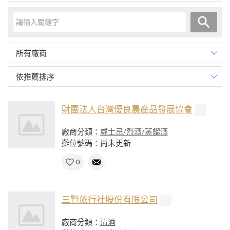
所有廠商
依推薦排序
財團法人台灣優良農產品發展協會
廠商分類：
威士忌/烈酒/蒸餾酒
攤位號碼：尚未更新
0
三賢旅行社股份有限公司
廠商分類：
清酒