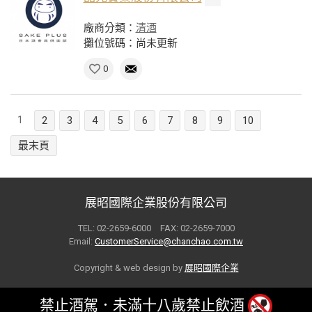
廠商分類：
清酒
攤位號碼：尚未更新
0
1
2
3
4
5
6
7
8
9
10
最末頁
展昭國際企業股份有限公司
TEL: 02-2659-6000 FAX: 02-2659-7000
Email:
CustomerService@chanchao.com.tw
Copyright & web design by
展昭國際企業
禁止酒駕．未滿十八歲禁止飲酒