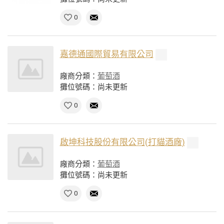
0
嘉德通國際貿易有限公司
廠商分類：
葡萄酒
攤位號碼：尚未更新
0
啟坤科技股份有限公司(打貓酒廠)
廠商分類：
葡萄酒
攤位號碼：尚未更新
0