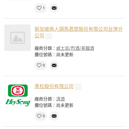
1
新加坡商人頭馬君度股份有限公司台灣分
公司
廠商分類：
威士忌/烈酒/蒸餾酒
攤位號碼：尚未更新
0
黑松股份有限公司
廠商分類：
清酒
攤位號碼：尚未更新
0