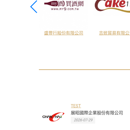
酒業股份有限公司
盛豐行股份有限公司
吉焮貿易有限公
TEST
展昭國際企業股份有限公司
2026-07-29