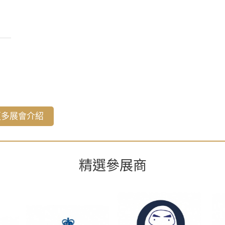
更多展會介紹
精選參展商