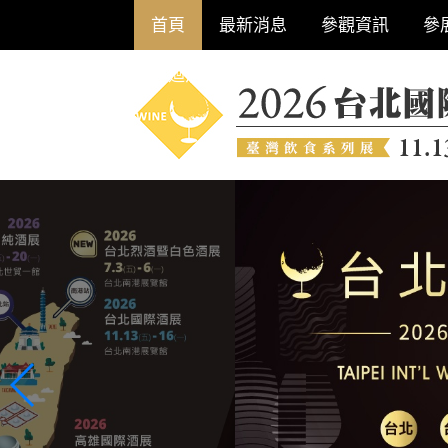
首頁
最新消息
參觀資訊
參
巡迴酒展系列