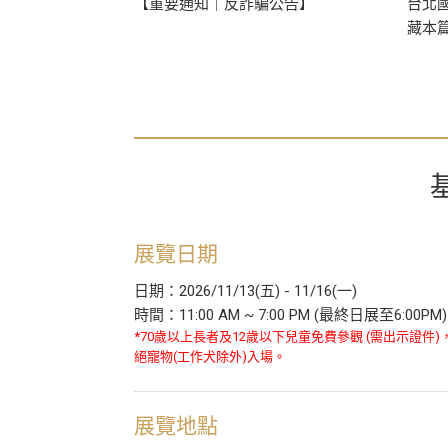
【重要通知｜反詐騙公告】
台北國
藏本
展覽日期
日期：2026/11/13(五) - 11/16(一)
時間：11:00 AM ~ 7:00 PM (最終日展至6:00PM)
*70歲以上長者及12歲以下兒童免費參觀 (需出示證件)
絕寵物(工作犬除外)入場。
展覽地點