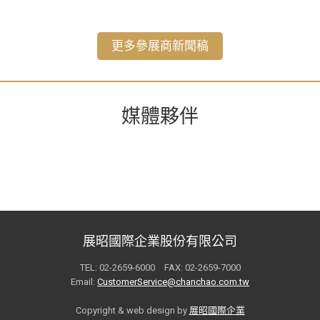
更多參展商新聞稿
媒體夥伴
展昭國際企業股份有限公司
TEL: 02-2659-6000 FAX: 02-2659-7000
Email:
CustomerService@chanchao.com.tw
Copyright & web design by
展昭國際企業