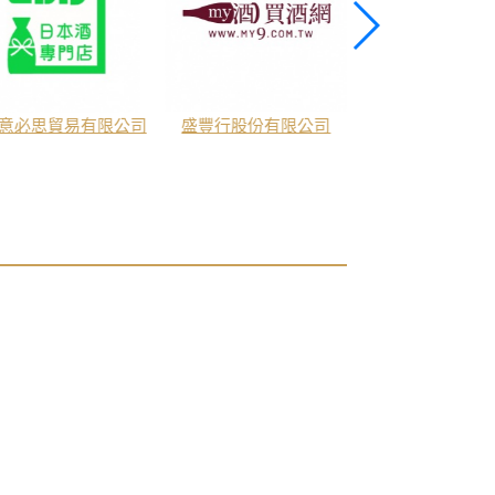
意必思貿易有限公司
盛豐行股份有限公司
三喜產業股份有