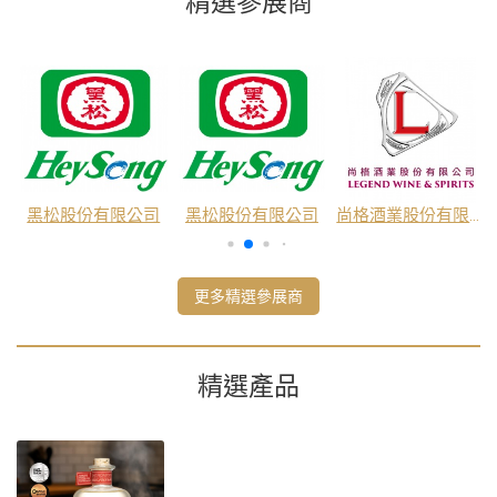
精選參展商
公司
黑松股份有限公司
黑松股份有限公司
尚格酒業股份有限公司
更多精選參展商
精選產品