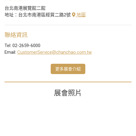
台北南港展覽館二館
地址：台北市南港區經貿二路2號
地圖
聯絡資訊
Tel: 02-2659-6000
Email:
CustomerService@chanchao.com.tw
更多展會介紹
展會照片