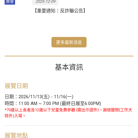
展會
2025-12-09
【重要通知｜反詐騙公告】
更多最新消息
基本資訊
展覽日期
日期：2026/11/13(五) - 11/16(一)
時間：11:00 AM ~ 7:00 PM (最終日展至6:00PM)
*70歲以上長者及12歲以下兒童免費參觀 (需出示證件)，謝絕寵物(工作犬
除外)入場。
展覽地點