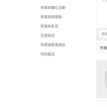
參展商攤位活動
參展商新聞稿
參展商影音
交通資訊
免費接駁車資訊
所
特約飯店