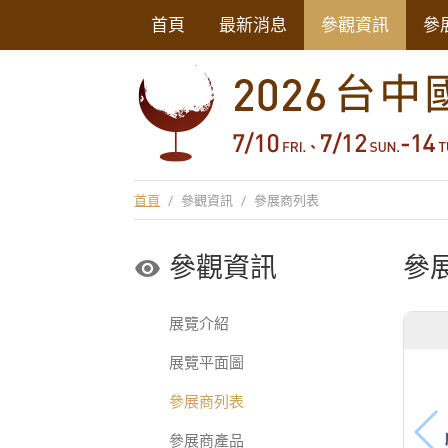
首頁
最新消息
參觀資訊
參
首頁
/
參觀資訊
/
參展商列表
參觀資訊
參
展覽介紹
展覽平面圖
參展商列表
參展商產品