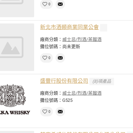
0
新北市酒類商業同業公會
廠商分類：
威士忌/烈酒/蒸餾酒
攤位號碼：尚未更新
0
盛豐行股份有限公司
(8)項產品
廠商分類：
威士忌/烈酒/蒸餾酒
攤位號碼：G525
0