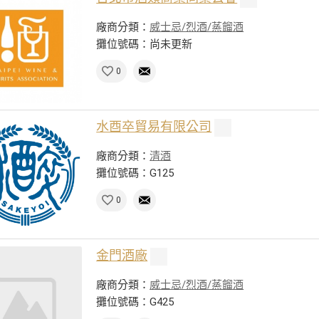
廠商分類：
威士忌/烈酒/蒸餾酒
攤位號碼：尚未更新
0
水酉卒貿易有限公司
廠商分類：
清酒
攤位號碼：G125
0
金門酒廠
廠商分類：
威士忌/烈酒/蒸餾酒
攤位號碼：G425