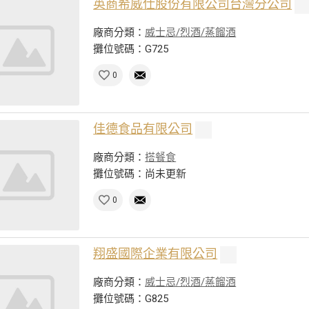
英商希威仕股份有限公司台灣分公司
廠商分類：
威士忌/烈酒/蒸餾酒
攤位號碼：G725
0
佳德食品有限公司
廠商分類：
搭餐食
攤位號碼：尚未更新
0
翔盛國際企業有限公司
廠商分類：
威士忌/烈酒/蒸餾酒
攤位號碼：G825