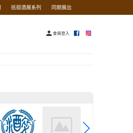
們
巡迴酒展系列
同期展出
會員登入