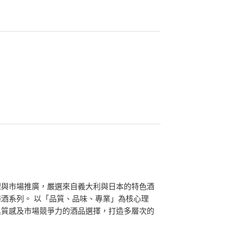
理與市場推廣，嚴選來自義大利與日本的特色酒
酒系列。 以「品質、品味、專業」為核心理
具質感及市場競爭力的酒品選擇，打造多層次的