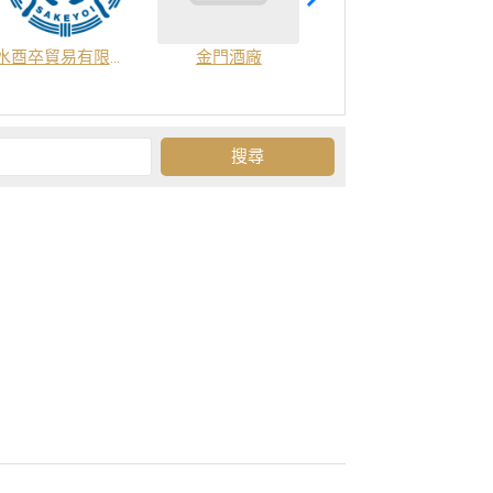
水酉卒貿易有限公司
金門酒廠
新北市酒類商業同業公會