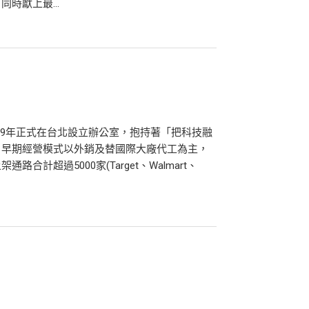
時獻上最...
2009年正式在台北設立辦公室，抱持著「把科技融
。早期經營模式以外銷及替國際大廠代工為主，
計超過5000家(Target、Walmart、