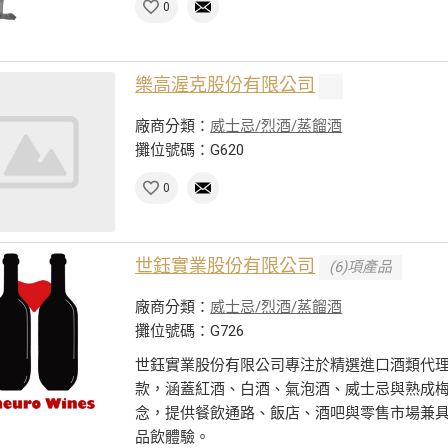
0
樂高渥克股份有限公司
廠商分類：
威士忌/烈酒/蒸餾酒
攤位號碼：G620
0
世鈺實業股份有限公司
(6)項產品
廠商分類：
威士忌/烈酒/蒸餾酒
攤位號碼：G726
世鈺實業股份有限公司專注於精選進口酒類代
款，涵蓋紅酒、白酒、氣泡酒、威士忌與熟成梅
念，提供餐飲通路、飯店、酒吧與零售市場兼
品飲體驗。