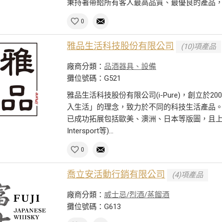
秉持著帶給所有客人最高品質、最優良的產品，同
0
雅品生活科技股份有限公司
(10)項產品
廠商分類：
品酒器具、設備
攤位號碼：G521
雅品生活科技股份有限公司(i-Pure)，創立於
入生活」的理念，致力於不同的科技生活產品
已成功拓展包括歐美、澳洲、日本等版圖，且上架通路合
Intersport等)...
0
喬立安活動行銷有限公司
(4)項產品
廠商分類：
威士忌/烈酒/蒸餾酒
攤位號碼：G613