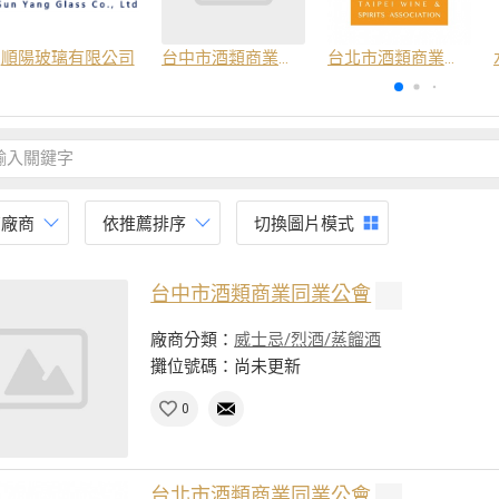
順陽玻璃有限公司
台中市酒類商業同業公會
台北市酒類商業同業公會
有廠商
依推薦排序
切換圖片模式
台中市酒類商業同業公會
廠商分類：
威士忌/烈酒/蒸餾酒
攤位號碼：尚未更新
0
台北市酒類商業同業公會