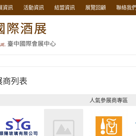
展資訊
活動資訊
結盟資訊
展覽回顧
聯絡我
展商列表
人氣參展商專區