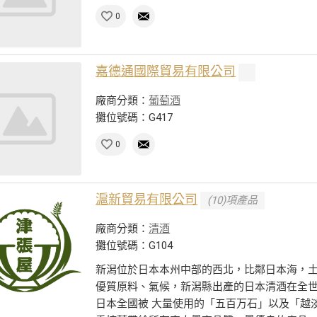
0
嘉德通國際貿易有限公司
廠商分類：
葡萄酒
攤位號碼：G417
0
滬新貿易有限公司
(10)項產品
廠商分類：
清酒
攤位號碼：G104
新潟位於日本本州中部的西北，比鄰日本海，
優質原料、氣候，新潟縣出產的日本清酒在全
日本全國被 大量使用的「五百万石」以及「越