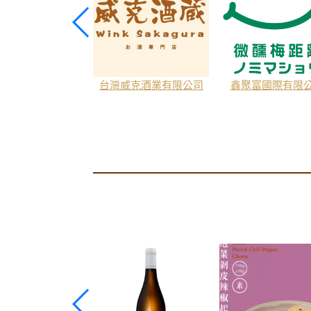
學生技有限公司
台灣威克酒業有限公司
鑫聚富國際有限