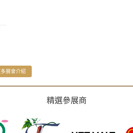
更多展會介紹
精選參展商