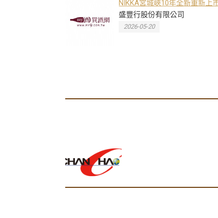
NIKKA宮城峽10年全新重新上
於台中國際酒展首度亮相
盛豐行股份有限公司
2026-05-20