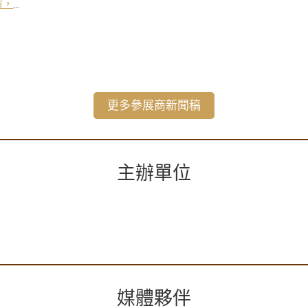
市，
更多參展商新聞稿
主辦單位
媒體夥伴