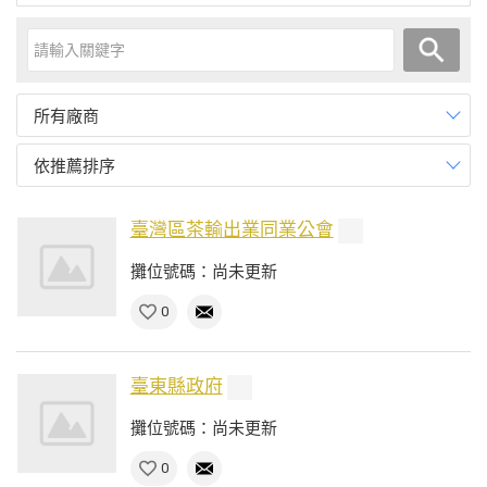
所有廠商
依推薦排序
臺灣區茶輸出業同業公會
攤位號碼：尚未更新
0
臺東縣政府
攤位號碼：尚未更新
0