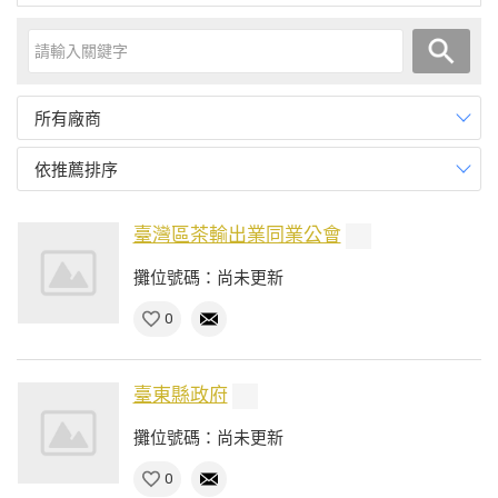
所有廠商
依推薦排序
臺灣區茶輸出業同業公會
攤位號碼：尚未更新
0
臺東縣政府
攤位號碼：尚未更新
0