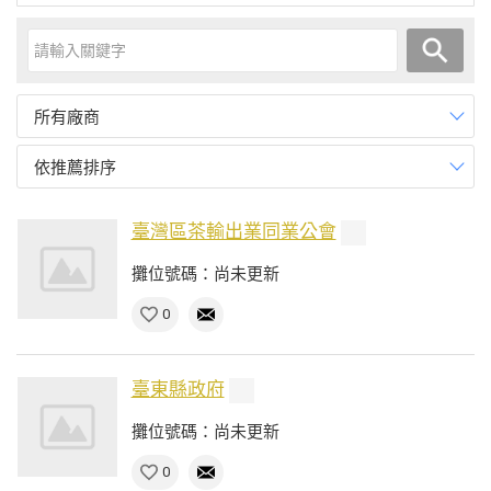
所有廠商
依推薦排序
臺灣區茶輸出業同業公會
攤位號碼：尚未更新
0
臺東縣政府
攤位號碼：尚未更新
0