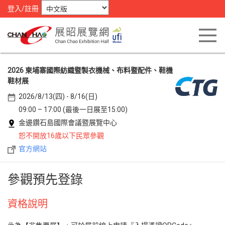
登入/註冊
2026 柬埔寨國際紡織暨製衣機械、布料暨配件、鞋機
鞋材展
2026/8/13(四) - 8/16(日)
09:00 – 17:00 (最後一日展至15:00)
金邊鑽石島國際會議暨展覽中心
恕不開放16歲以下民眾參觀
官方網站
參觀預先登錄
資格說明