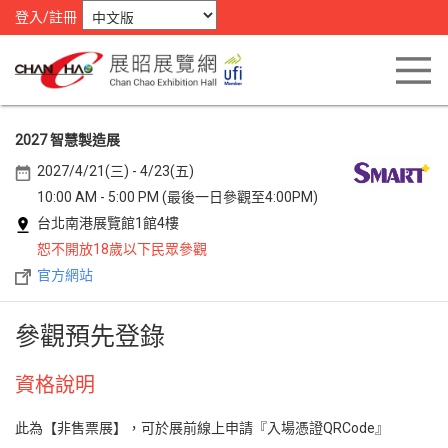
登入/註冊
2027 智慧製造展
2027/4/21(三) - 4/23(五)
10:00 AM - 5:00 PM (最後一日參觀至4:00PM)
台北南港展覽館1館4樓
恕不開放18歲以下民眾參觀
官方網站
參觀預先登錄
資格說明
此為【非售票展】，可於展前線上申請『入場憑證QRCode』