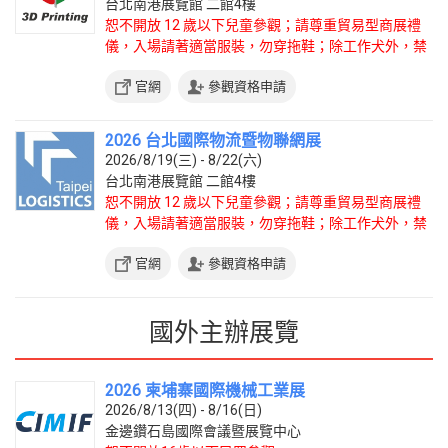
台北南港展覽館 二館4樓
恕不開放 12 歲以下兒童參觀；請尊重貿易型商展禮
儀，入場請著適當服裝，勿穿拖鞋；除工作犬外，禁
止攜帶寵物入場。
官網
參觀資格申請
2026 台北國際物流暨物聯網展
2026/8/19(三) - 8/22(六)
台北南港展覽館 二館4樓
恕不開放 12 歲以下兒童參觀；請尊重貿易型商展禮
儀，入場請著適當服裝，勿穿拖鞋；除工作犬外，禁
止攜帶寵物入場。
官網
參觀資格申請
國外主辦展覽
2026 柬埔寨國際機械工業展
2026/8/13(四) - 8/16(日)
金邊鑽石島國際會議暨展覽中心