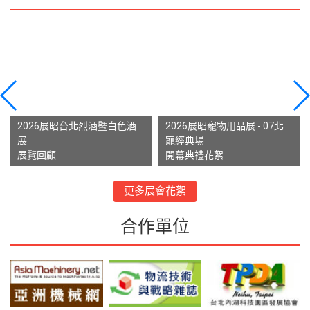
2026展昭台北烈酒暨白色酒
2026展昭寵物用品展 - 07北
展
寵經典場
展覽回顧
開幕典禮花絮
更多展會花絮
合作單位