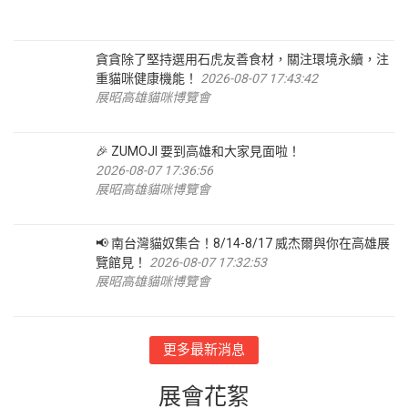
貪貪除了堅持選用石虎友善食材，關注環境永續，注
重貓咪健康機能！
2026-08-07 17:43:42
展昭高雄貓咪博覽會
🎉 ZUMOJI 要到高雄和大家見面啦！
2026-08-07 17:36:56
展昭高雄貓咪博覽會
📢 南台灣貓奴集合！8/14-8/17 威杰爾與你在高雄展
覽館見！
2026-08-07 17:32:53
展昭高雄貓咪博覽會
更多最新消息
展會花絮