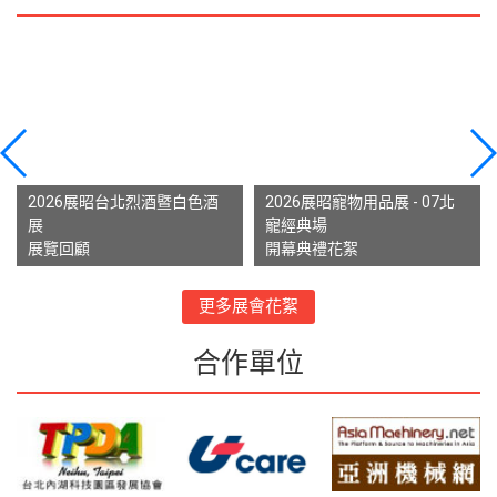
2026展昭台北烈酒暨白色酒
2026展昭寵物用品展 - 07北
展
寵經典場
展覽回顧
開幕典禮花絮
更多展會花絮
合作單位