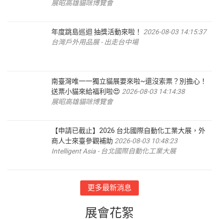
展昭高雄貓咪博覽會
年度跳島巡迴 抽獎活動來啦！
2026-08-03 14:15:37
台灣戶外用品展 - 出走台中場
南臺灣唯一一獨立貓展要來啦~還沒索票？別擔心！
送票小貓來給福利啦😍
2026-08-03 14:14:38
展昭高雄貓咪博覽會
【申請已截止】2026 台北國際自動化工業大展，外
商人士來臺參觀補助
2026-08-03 10:48:23
Intelligent Asia - 台北國際自動化工業大展
更多最新消息
展會花絮