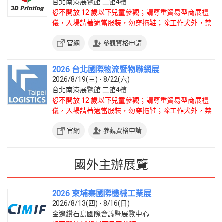
台北南港展覽館 二館4樓
恕不開放 12 歲以下兒童參觀；請尊重貿易型商展禮
儀，入場請著適當服裝，勿穿拖鞋；除工作犬外，禁
止攜帶寵物入場。
官網
參觀資格申請
2026 台北國際物流暨物聯網展
2026/8/19(三) - 8/22(六)
台北南港展覽館 二館4樓
恕不開放 12 歲以下兒童參觀；請尊重貿易型商展禮
儀，入場請著適當服裝，勿穿拖鞋；除工作犬外，禁
止攜帶寵物入場。
官網
參觀資格申請
國外主辦展覽
2026 柬埔寨國際機械工業展
2026/8/13(四) - 8/16(日)
金邊鑽石島國際會議暨展覽中心