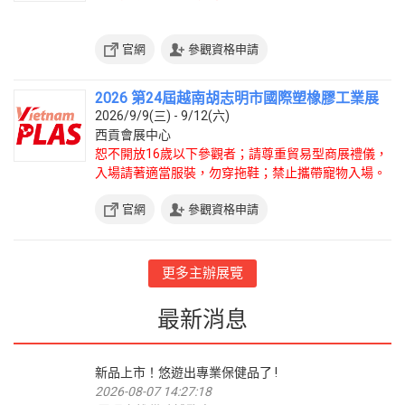
官網
參觀資格申請
2026 第24屆越南胡志明市國際塑橡膠工業展
2026/9/9(三) - 9/12(六)
西貢會展中心
恕不開放16歲以下參觀者；請尊重貿易型商展禮儀，
入場請著適當服裝，勿穿拖鞋；禁止攜帶寵物入場。
官網
參觀資格申請
更多主辦展覽
最新消息
新品上市！悠遊出專業保健品了 !
2026-08-07 14:27:18