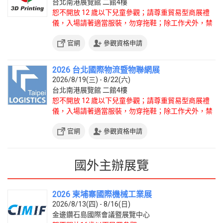
台北南港展覽館 二館4樓
恕不開放 12 歲以下兒童參觀；請尊重貿易型商展禮
儀，入場請著適當服裝，勿穿拖鞋；除工作犬外，禁
止攜帶寵物入場。
官網
參觀資格申請
2026 台北國際物流暨物聯網展
2026/8/19(三) - 8/22(六)
台北南港展覽館 二館4樓
恕不開放 12 歲以下兒童參觀；請尊重貿易型商展禮
儀，入場請著適當服裝，勿穿拖鞋；除工作犬外，禁
止攜帶寵物入場。
官網
參觀資格申請
國外主辦展覽
2026 柬埔寨國際機械工業展
2026/8/13(四) - 8/16(日)
金邊鑽石島國際會議暨展覽中心