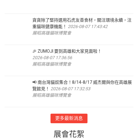
貪貪除了堅持選用石虎友善食材，關注環境永續，注
重貓咪健康機能！
2026-08-07 17:43:42
展昭高雄貓咪博覽會
🎉 ZUMOJI 要到高雄和大家見面啦！
2026-08-07 17:36:56
展昭高雄貓咪博覽會
📢 南台灣貓奴集合！8/14-8/17 威杰爾與你在高雄展
覽館見！
2026-08-07 17:32:53
展昭高雄貓咪博覽會
更多最新消息
展會花絮