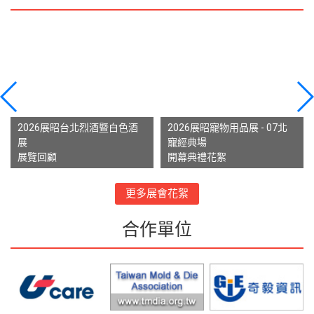
2026展昭台北烈酒暨白色酒
2026展昭寵物用品展 - 07北
展
寵經典場
展覽回顧
開幕典禮花絮
更多展會花絮
合作單位